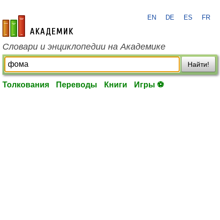
EN
DE
ES
FR
academic.ru
Словари и энциклопедии на Академике
Найти!
Толкования
Переводы
Книги
Игры ⚽